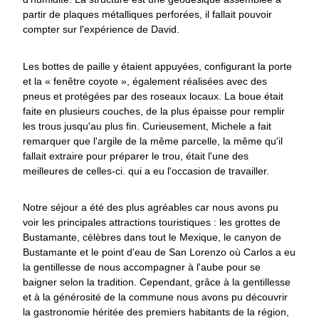
partir de plaques métalliques perforées, il fallait pouvoir
compter sur l'expérience de David.
Les bottes de paille y étaient appuyées, configurant la porte
et la « fenêtre coyote », également réalisées avec des
pneus et protégées par des roseaux locaux. La boue était
faite en plusieurs couches, de la plus épaisse pour remplir
les trous jusqu'au plus fin. Curieusement, Michele a fait
remarquer que l'argile de la même parcelle, la même qu'il
fallait extraire pour préparer le trou, était l'une des
meilleures de celles-ci. qui a eu l'occasion de travailler.
Notre séjour a été des plus agréables car nous avons pu
voir les principales attractions touristiques : les grottes de
Bustamante, célèbres dans tout le Mexique, le canyon de
Bustamante et le point d'eau de San Lorenzo où Carlos a eu
la gentillesse de nous accompagner à l'aube pour se
baigner selon la tradition. Cependant, grâce à la gentillesse
et à la générosité de la commune nous avons pu découvrir
la gastronomie héritée des premiers habitants de la région,