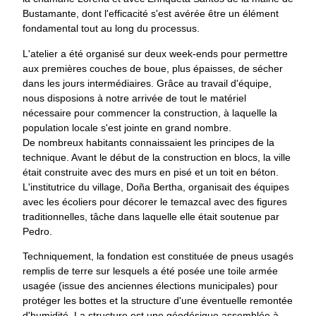
Bustamante, dont l'efficacité s'est avérée être un élément
fondamental tout au long du processus.
L'atelier a été organisé sur deux week-ends pour permettre
aux premières couches de boue, plus épaisses, de sécher
dans les jours intermédiaires. Grâce au travail d'équipe,
nous disposions à notre arrivée de tout le matériel
nécessaire pour commencer la construction, à laquelle la
population locale s'est jointe en grand nombre.
De nombreux habitants connaissaient les principes de la
technique. Avant le début de la construction en blocs, la ville
était construite avec des murs en pisé et un toit en béton.
L'institutrice du village, Doña Bertha, organisait des équipes
avec les écoliers pour décorer le temazcal avec des figures
traditionnelles, tâche dans laquelle elle était soutenue par
Pedro.
Techniquement, la fondation est constituée de pneus usagés
remplis de terre sur lesquels a été posée une toile armée
usagée (issue des anciennes élections municipales) pour
protéger les bottes et la structure d'une éventuelle remontée
d'humidité. La structure est une géodésique assemblée à