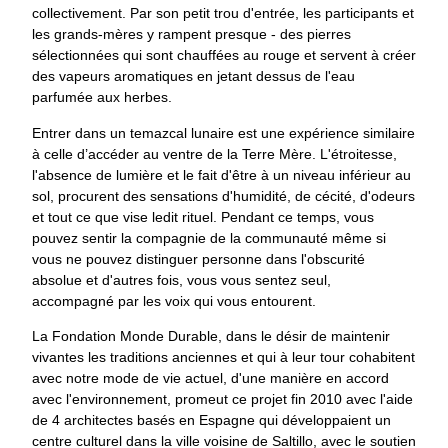
collectivement. Par son petit trou d'entrée, les participants et
les grands-mères y rampent presque - des pierres
sélectionnées qui sont chauffées au rouge et servent à créer
des vapeurs aromatiques en jetant dessus de l'eau
parfumée aux herbes.
Entrer dans un temazcal lunaire est une expérience similaire
à celle d’accéder au ventre de la Terre Mère. L'étroitesse,
l'absence de lumière et le fait d'être à un niveau inférieur au
sol, procurent des sensations d'humidité, de cécité, d'odeurs
et tout ce que vise ledit rituel. Pendant ce temps, vous
pouvez sentir la compagnie de la communauté même si
vous ne pouvez distinguer personne dans l'obscurité
absolue et d'autres fois, vous vous sentez seul,
accompagné par les voix qui vous entourent.
La Fondation Monde Durable, dans le désir de maintenir
vivantes les traditions anciennes et qui à leur tour cohabitent
avec notre mode de vie actuel, d'une manière en accord
avec l'environnement, promeut ce projet fin 2010 avec l'aide
de 4 architectes basés en Espagne qui développaient un
centre culturel dans la ville voisine de Saltillo, avec le soutien