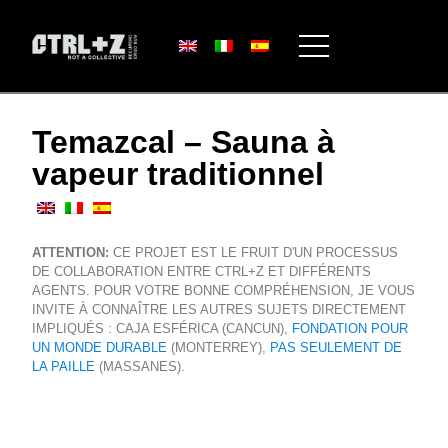
Temazcal – Sauna à
vapeur traditionnel
ATTENTION:
CE PROJET EST LE FRUIT D'UN PROCESSUS
DE COLLABORATION ENTRE CTRL+Z ET DIFFÉRENTS
AGENTS. POUR VOTRE BONNE COMPRÉHENSION, JE VOUS
INVITE À CONNAÎTRE LES AUTRES SUJETS DIRECTEMENT
IMPLIQUÉS : CAJA ESFÉRICA (CANCUN),
FONDATION POUR
UN MONDE DURABLE
(MONTERREY),
PAS SEULEMENT DE
LA PAILLE
(MASSANES).