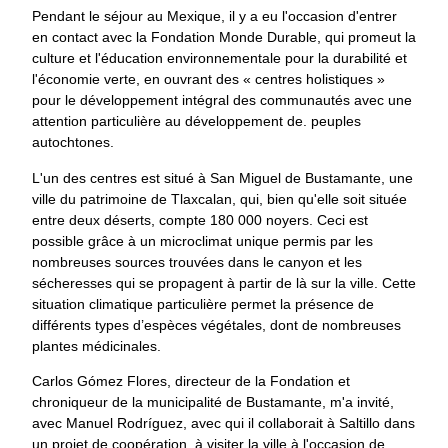
Pendant le séjour au Mexique, il y a eu l'occasion d'entrer
en contact avec la Fondation Monde Durable, qui promeut la
culture et l'éducation environnementale pour la durabilité et
l'économie verte, en ouvrant des « centres holistiques »
pour le développement intégral des communautés avec une
attention particulière au développement de. peuples
autochtones.
L'un des centres est situé à San Miguel de Bustamante, une
ville du patrimoine de Tlaxcalan, qui, bien qu'elle soit située
entre deux déserts, compte 180 000 noyers. Ceci est
possible grâce à un microclimat unique permis par les
nombreuses sources trouvées dans le canyon et les
sécheresses qui se propagent à partir de là sur la ville. Cette
situation climatique particulière permet la présence de
différents types d’espèces végétales, dont de nombreuses
plantes médicinales.
Carlos Gómez Flores, directeur de la Fondation et
chroniqueur de la municipalité de Bustamante, m'a invité,
avec Manuel Rodríguez, avec qui il collaborait à Saltillo dans
un projet de coopération, à visiter la ville à l'occasion de