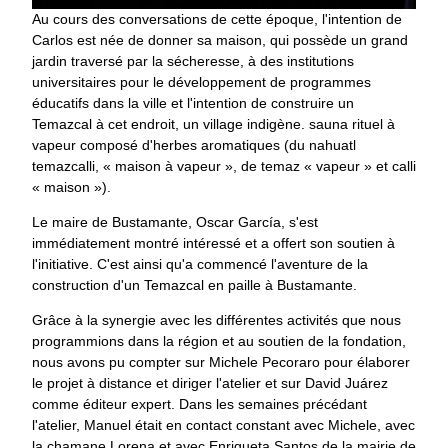
Au cours des conversations de cette époque, l'intention de
Carlos est née de donner sa maison, qui possède un grand
jardin traversé par la sécheresse, à des institutions
universitaires pour le développement de programmes
éducatifs dans la ville et l'intention de construire un
Temazcal à cet endroit, un village indigène. sauna rituel à
vapeur composé d'herbes aromatiques (du nahuatl
temazcalli, « maison à vapeur », de temaz « vapeur » et calli
« maison »).
Le maire de Bustamante, Oscar García, s'est
immédiatement montré intéressé et a offert son soutien à
l'initiative. C'est ainsi qu'a commencé l'aventure de la
construction d'un Temazcal en paille à Bustamante.
Grâce à la synergie avec les différentes activités que nous
programmions dans la région et au soutien de la fondation,
nous avons pu compter sur Michele Pecoraro pour élaborer
le projet à distance et diriger l'atelier et sur David Juárez
comme éditeur expert. Dans les semaines précédant
l'atelier, Manuel était en contact constant avec Michele, avec
la chamane Lorena et avec Enriqueta Santos de la mairie de