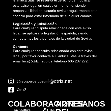
Gianluca Stasi se reserva el derecho de modificar
este aviso legal en cualquier momento, siendo
responsabilidad del usuario revisar regularmente este
espacio para estar informado de cualquier cambio.
Legislación y jurisdicción
Para cualquier disputa relacionada con este aviso
legal, se aplicará la legislación española, siendo
competentes los tribunales de la ciudad de Sevilla.
Contacto
Para cualquier consulta relacionada con este aviso
legal, por favor contacte a Gianluca Stasi a través del
email luca@ctrlz.net o del teléfono 605 237 272.
@recuperoergosum
Ctrl+Z
COLABORACIONES
ARTESANOS
Architetture
D1618