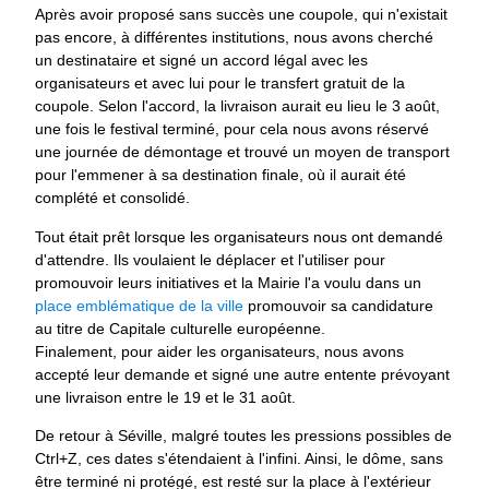
Après avoir proposé sans succès une coupole, qui n'existait
pas encore, à différentes institutions, nous avons cherché
un destinataire et signé un accord légal avec les
organisateurs et avec lui pour le transfert gratuit de la
coupole. Selon l'accord, la livraison aurait eu lieu le 3 août,
une fois le festival terminé, pour cela nous avons réservé
une journée de démontage et trouvé un moyen de transport
pour l'emmener à sa destination finale, où il aurait été
complété et consolidé.
Tout était prêt lorsque les organisateurs nous ont demandé
d'attendre. Ils voulaient le déplacer et l'utiliser pour
promouvoir leurs initiatives et la Mairie l'a voulu dans un
place emblématique de la ville
promouvoir sa candidature
au titre de Capitale culturelle européenne.
Finalement, pour aider les organisateurs, nous avons
accepté leur demande et signé une autre entente prévoyant
une livraison entre le 19 et le 31 août.
De retour à Séville, malgré toutes les pressions possibles de
Ctrl+Z, ces dates s'étendaient à l'infini. Ainsi, le dôme, sans
être terminé ni protégé, est resté sur la place à l'extérieur