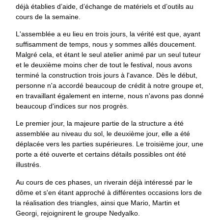
déjà établies d’aide, d’échange de matériels et d’outils au
cours de la semaine.
L'assemblée a eu lieu en trois jours, la vérité est que, ayant
suffisamment de temps, nous y sommes allés doucement.
Malgré cela, et étant le seul atelier animé par un seul tuteur
et le deuxième moins cher de tout le festival, nous avons
terminé la construction trois jours à l'avance. Dès le début,
personne n'a accordé beaucoup de crédit à notre groupe et,
en travaillant également en interne, nous n'avons pas donné
beaucoup d'indices sur nos progrès.
Le premier jour, la majeure partie de la structure a été
assemblée au niveau du sol, le deuxième jour, elle a été
déplacée vers les parties supérieures. Le troisième jour, une
porte a été ouverte et certains détails possibles ont été
illustrés.
Au cours de ces phases, un riverain déjà intéressé par le
dôme et s'en étant approché à différentes occasions lors de
la réalisation des triangles, ainsi que Mario, Martin et
Georgi, rejoignirent le groupe Nedyalko.