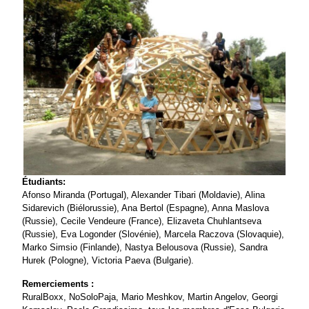
Étudiants:
Afonso Miranda (Portugal), Alexander Tibari (Moldavie), Alina
Sidarevich (Biélorussie), Ana Bertol (Espagne), Anna Maslova
(Russie), Cecile Vendeure (France), Elizaveta Chuhlantseva
(Russie), Eva Logonder (Slovénie), Marcela Raczova (Slovaquie),
Marko Simsio (Finlande), Nastya Belousova (Russie), Sandra
Hurek (Pologne), Victoria Paeva (Bulgarie).
Remerciements :
RuralBoxx, NoSoloPaja, Mario Meshkov, Martin Angelov, Georgi