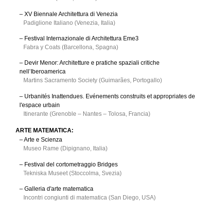
– XV Biennale Architettura di Venezia
Padiglione Italiano (Venezia, Italia)
– Festival Internazionale di Architettura Eme3
Fabra y Coats (Barcellona, Spagna)
– Devir Menor: Architetture e pratiche spaziali critiche
nell’Iberoamerica
Martins Sacramento Society (Guimarães, Portogallo)
– Urbanités Inattendues. Evénements construits et appropriates de
l'espace urbain
Itinerante (Grenoble – Nantes – Tolosa, Francia)
ARTE MATEMATICA:
– Arte e Scienza
Museo Rame (Dipignano, Italia)
– Festival del cortometraggio Bridges
Tekniska Museet (Stoccolma, Svezia)
– Galleria d'arte matematica
Incontri congiunti di matematica (San Diego, USA)