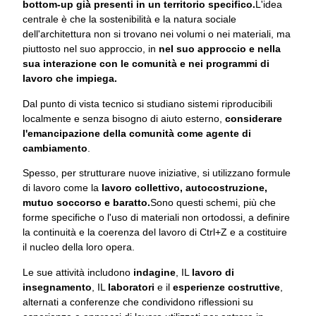
bottom-up già presenti in un territorio specifico.
L'idea
centrale è che la sostenibilità e la natura sociale
dell'architettura non si trovano nei volumi o nei materiali, ma
piuttosto nel suo approccio, in
nel suo approccio e nella
sua interazione con le comunità e nei programmi di
lavoro che impiega.
Dal punto di vista tecnico si studiano sistemi riproducibili
localmente e senza bisogno di aiuto esterno,
considerare
l'emancipazione della comunità come agente di
cambiamento
.
Spesso, per strutturare nuove iniziative, si utilizzano formule
di lavoro come la
lavoro collettivo, autocostruzione,
mutuo soccorso e baratto.
Sono questi schemi, più che
forme specifiche o l'uso di materiali non ortodossi, a definire
la continuità e la coerenza del lavoro di Ctrl+Z e a costituire
il nucleo della loro opera.
Le sue attività includono
indagine
, IL
lavoro di
insegnamento
, IL
laboratori
e il
esperienze costruttive
,
alternati a conferenze che condividono riflessioni su