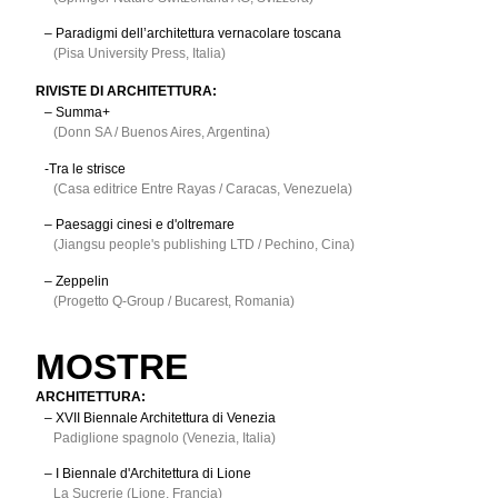
– Paradigmi dell’architettura vernacolare toscana
(Pisa University Press, Italia)
RIVISTE DI ARCHITETTURA:
– Summa+
(Donn SA / Buenos Aires, Argentina)
-Tra le strisce
(Casa editrice Entre Rayas / Caracas, Venezuela)
– Paesaggi cinesi e d'oltremare
(Jiangsu people's publishing LTD / Pechino, Cina)
– Zeppelin
(Progetto Q-Group / Bucarest, Romania)
MOSTRE
ARCHITETTURA:
– XVII Biennale Architettura di Venezia
Padiglione spagnolo (Venezia, Italia)
– I Biennale d'Architettura di Lione
La Sucrerie (Lione, Francia)