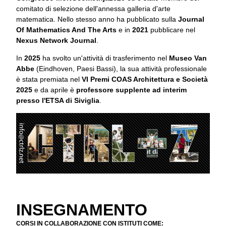
comitato di selezione dell'annessa galleria d'arte
matematica. Nello stesso anno ha pubblicato sulla
Journal
Of Mathematics And The Arts
e in
2021
pubblicare nel
Nexus Network Journal
.
In
2025
ha svolto un'attività di trasferimento nel
Museo Van
Abbe
(Eindhoven, Paesi Bassi), la sua attività professionale
è stata premiata nel
VI Premi COAS Architettura e Società
2025
e da aprile è
professore supplente ad interim
presso l'ETSA di Siviglia
.
INSEGNAMENTO
CORSI IN COLLABORAZIONE CON ISTITUTI COME: