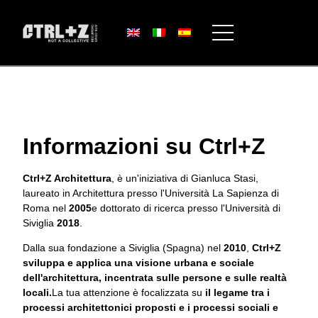
Informazioni su Ctrl+Z
Ctrl+Z Architettura
, è un'iniziativa di Gianluca Stasi,
laureato in Architettura presso l'Università La Sapienza di
Roma nel
2005
e dottorato di ricerca presso l'Università di
Siviglia
2018
.
Dalla sua fondazione a Siviglia (Spagna) nel
2010
,
Ctrl+Z
sviluppa e applica una visione urbana e sociale
dell'architettura, incentrata sulle persone e sulle realtà
locali.
La tua attenzione è focalizzata su
il legame tra i
processi architettonici proposti e i processi sociali e