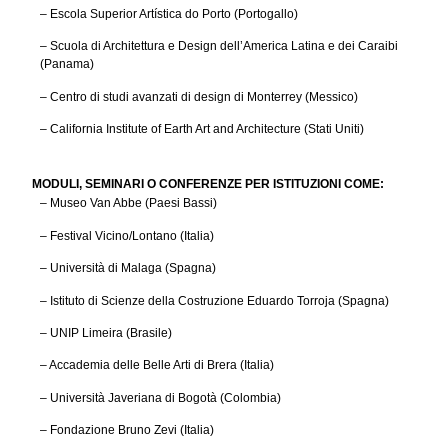
– Escola Superior Artística do Porto (Portogallo)
– Scuola di Architettura e Design dell’America Latina e dei Caraibi
(Panama)
– Centro di studi avanzati di design di Monterrey (Messico)
– California Institute of Earth Art and Architecture (Stati Uniti)
MODULI, SEMINARI O CONFERENZE PER ISTITUZIONI COME:
– Museo Van Abbe (Paesi Bassi)
– Festival Vicino/Lontano (Italia)
– Università di Malaga (Spagna)
– Istituto di Scienze della Costruzione Eduardo Torroja (Spagna)
– UNIP Limeira (Brasile)
– Accademia delle Belle Arti di Brera (Italia)
– Università Javeriana di Bogotà (Colombia)
– Fondazione Bruno Zevi (Italia)