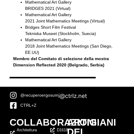
Mathematical Art Gallery
BRIDGES 2021 (Virtual)
Mathematical Art Gallery
2021 Joint Mathematics Meetings (Virtual)
Bridges Short Film Festival
Tekniska Museet (Stockholm, Suecia)
Mathematical Art Gallery
2018 Joint Mathematics Meetings (San Diego,
EE.UU)
Membro del Comitato di selezione della mostra
Dimension Reflected 2020 (Belgrado, Serbia)
@recuperoergosum
CTRL+Z
COLLABORAZIONI
ARTIGIANI
DEL
Architettura
D1618