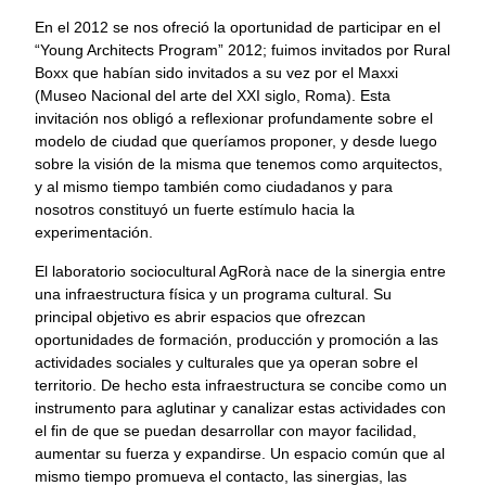
En el 2012 se nos ofreció la oportunidad de participar en el
“Young Architects Program” 2012; fuimos invitados por Rural
Boxx que habían sido invitados a su vez por el Maxxi
(Museo Nacional del arte del XXI siglo, Roma). Esta
invitación nos obligó a reflexionar profundamente sobre el
modelo de ciudad que queríamos proponer, y desde luego
sobre la visión de la misma que tenemos como arquitectos,
y al mismo tiempo también como ciudadanos y para
nosotros constituyó un fuerte estímulo hacia la
experimentación.
El laboratorio sociocultural AgRorà nace de la sinergia entre
una infraestructura física y un programa cultural. Su
principal objetivo es abrir espacios que ofrezcan
oportunidades de formación, producción y promoción a las
actividades sociales y culturales que ya operan sobre el
territorio. De hecho esta infraestructura se concibe como un
instrumento para aglutinar y canalizar estas actividades con
el fin de que se puedan desarrollar con mayor facilidad,
aumentar su fuerza y expandirse. Un espacio común que al
mismo tiempo promueva el contacto, las sinergias, las