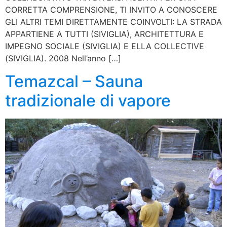
CORRETTA COMPRENSIONE, TI INVITO A CONOSCERE
GLI ALTRI TEMI DIRETTAMENTE COINVOLTI: LA STRADA
APPARTIENE A TUTTI (SIVIGLIA), ARCHITETTURA E
IMPEGNO SOCIALE (SIVIGLIA) E ELLA COLLECTIVE
(SIVIGLIA). 2008 Nell’anno […]
Temazcal – Sauna
tradizionale di vapore