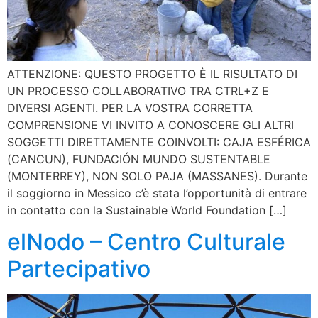
ATTENZIONE: QUESTO PROGETTO È IL RISULTATO DI
UN PROCESSO COLLABORATIVO TRA CTRL+Z E
DIVERSI AGENTI. PER LA VOSTRA CORRETTA
COMPRENSIONE VI INVITO A CONOSCERE GLI ALTRI
SOGGETTI DIRETTAMENTE COINVOLTI: CAJA ESFÉRICA
(CANCUN), FUNDACIÓN MUNDO SUSTENTABLE
(MONTERREY), NON SOLO PAJA (MASSANES). Durante
il soggiorno in Messico c’è stata l’opportunità di entrare
in contatto con la Sustainable World Foundation […]
elNodo – Centro Culturale
Partecipativo