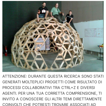
ATTENZIONE: DURANTE QUESTA RICERCA SONO STATI
GENERATI MOLTEPLICI PROGETTI COME RISULTATO DI
PROCESSI COLLABORATIVI TRA CTRL+Z E DIVERSI
AGENTI. PER UNA TUA CORRETTA COMPRENSIONE, TI
INVITO A CONOSCERE GLI ALTRI TEMI DIRETTAMENTE
COINVOLTI CHE POTRESTI TROVARE ASSOCIATI AD