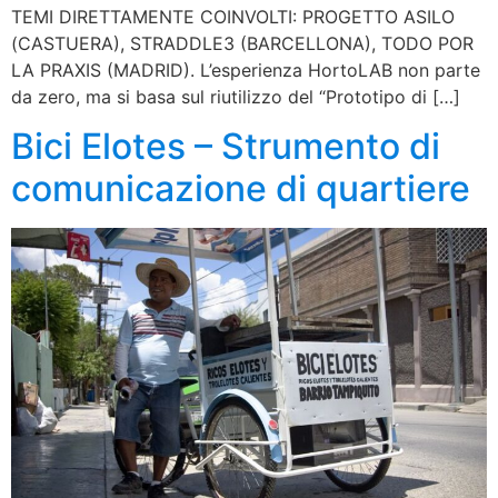
TEMI DIRETTAMENTE COINVOLTI: PROGETTO ASILO
(CASTUERA), STRADDLE3 (BARCELLONA), TODO POR
LA PRAXIS (MADRID). L’esperienza HortoLAB non parte
da zero, ma si basa sul riutilizzo del “Prototipo di […]
Bici Elotes – Strumento di
comunicazione di quartiere