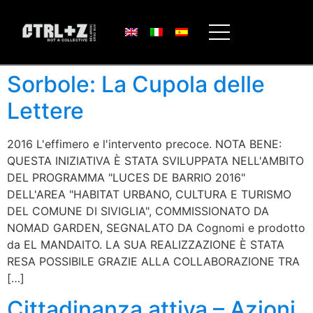
Sorbole: La Cupola delle
Lettere
2016 L'effimero e l'intervento precoce. NOTA BENE:
QUESTA INIZIATIVA È STATA SVILUPPATA NELL'AMBITO
DEL PROGRAMMA "LUCES DE BARRIO 2016"
DELL'AREA "HABITAT URBANO, CULTURA E TURISMO
DEL COMUNE DI SIVIGLIA", COMMISSIONATO DA
NOMAD GARDEN, SEGNALATO DA Cognomi e prodotto
da EL MANDAITO. LA SUA REALIZZAZIONE È STATA
RESA POSSIBILE GRAZIE ALLA COLLABORAZIONE TRA
[…]
Cittadinanza attiva – Azioni