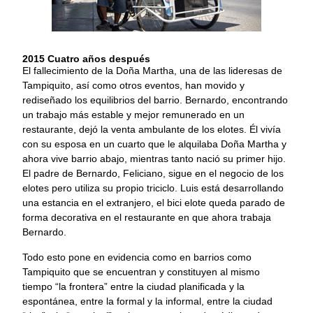
2015 Cuatro años después
El fallecimiento de la Doña Martha, una de las lideresas de
Tampiquito, así como otros eventos, han movido y
rediseñado los equilibrios del barrio. Bernardo, encontrando
un trabajo más estable y mejor remunerado en un
restaurante, dejó la venta ambulante de los elotes. Él vivía
con su esposa en un cuarto que le alquilaba Doña Martha y
ahora vive barrio abajo, mientras tanto nació su primer hijo.
El padre de Bernardo, Feliciano, sigue en el negocio de los
elotes pero utiliza su propio triciclo. Luis está desarrollando
una estancia en el extranjero, el bici elote queda parado de
forma decorativa en el restaurante en que ahora trabaja
Bernardo.
Todo esto pone en evidencia como en barrios como
Tampiquito que se encuentran y constituyen al mismo
tiempo “la frontera” entre la ciudad planificada y la
espontánea, entre la formal y la informal, entre la ciudad