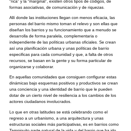
“rica” y la “marginal”, existen otros tipos de códigos, de
formas asociativas, de comunicación y de riquezas.
Allí donde las instituciones llegan con menos eficacia, las
personas del barrio mismo toman el relevo y son ellas que
diseñan los barrios y su funcionamiento que a menudo se
desarrolla de forma paralela, complementaria o
independiente de las políticas urbanas oficiales. Se crean
así una planificación urbana y unas políticas de barrio
especificas para cada comunidad y que, a falta de otros
recursos, se basan en la gente y su forma particular de
organizarse y colaborar.
En aquellas comunidades que consiguen configurar estas
dinámicas bajo esquemas positivos y productivos se crean
una conciencia y una identidad de barrio que le pueden
dotar de un cierto nivel de resiliencia a los cambios de los
actores ciudadanos involucrados.
Lo que en otras latitudes se está celebrando como el
regreso a un urbanismo, a una arquitectura y unas
estructuras sociales más participativas, es en barrios como
Tampiquito parte natural de la vida y del barrio que ha ido