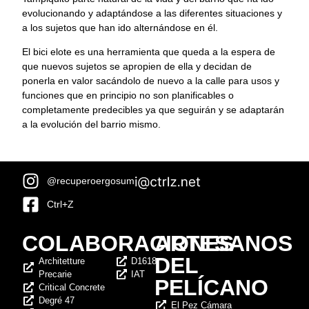
evolucionando y adaptándose a las diferentes situaciones y
a los sujetos que han ido alternándose en él.
El bici elote es una herramienta que queda a la espera de
que nuevos sujetos se apropien de ella y decidan de
ponerla en valor sacándolo de nuevo a la calle para usos y
funciones que en principio no son planificables o
completamente predecibles ya que seguirán y se adaptarán
a la evolución del barrio mismo.
@recuperoergosum
Ctrl+Z
COLABORACIONES
ARTESANOS
DEL
Architetture
D1618
Precarie
IAT
PELÍCANO
Critical Concrete
Degré 47
El Pez Cámara