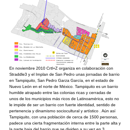
En noviembre 2010 Crtl+Z organiza en colaboración con
Straddle3 y el Implan de San Pedro unas jornadas de barrio
en Tampiquito, San Pedro Garza García, en el estado de
Nuevo León en el norte de México. Tampiquito es un barrio
humilde atrapado entre las colonias ricas y cerradas de
unos de los municipios más ricos de Latinoamérica, esto no
le impide de ser un barrio con fuerte identidad, sentido de
pertenencia y dinamismo sociocultural y artístico . Aún así
Tampiquito, con una población de cerca de 1500 personas,
padece una cierta fragmentación interna entre la parte alta y
la parte baja del barrio que se dividen a su vez en 3