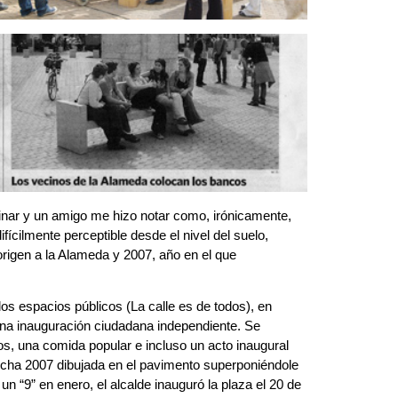
inar y un amigo me hizo notar como, irónicamente,
ifícilmente perceptible desde el nivel del suelo,
origen a la Alameda y 2007, año en el que
los espacios públicos (La calle es de todos), en
na inauguración ciudadana independiente. Se
os, una comida popular e incluso un acto inaugural
 fecha 2007 dibujada en el pavimento superponiéndole
 un “9” en enero, el alcalde inauguró la plaza el 20 de