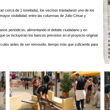
n cerca de 1 tonelada), los vecinos trasladaron uno de los
ayor visibilidad: entre las columnas de Julio César y
varios periódicos, alimentando el debate ciudadano y en
ue se incluyeran los bancos previstos en el proyecto original.
cules antes de ser removido, tiempo más que suficiente para