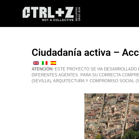
Ciudadanía activa – Acc
ATENCIÓN:
ESTE PROYECTO SE HA DESARROLLADO D
DIFERENTES AGENTES. PARA SU CORRECTA COMPRE
(SEVILLA), ARQUITECTURA Y COMPROMISO SOCIAL (SE