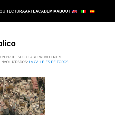
QUITECTURA
ARTE
ACADEMIA
ABOUT
blico
E UN PROCESO COLABORATIVO ENTRE
E INVOLUCRADOS:
LA CALLE ES DE TODOS