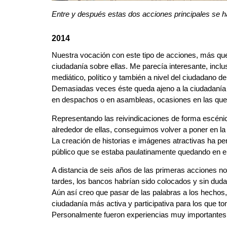
Entre y después estas dos acciones principales se ha
2014
Nuestra vocación con este tipo de acciones, más que 
ciudadanía sobre ellas. Me parecía interesante, inclu
mediático, político y también a nivel del ciudadano de
Demasiadas veces éste queda ajeno a la ciudadanía y
en despachos o en asambleas, ocasiones en las que e
Representando las reivindicaciones de forma escénic
alrededor de ellas, conseguimos volver a poner en la c
La creación de historias e imágenes atractivas ha pe
público que se estaba paulatinamente quedando en el
A distancia de seis años de las primeras acciones n
tardes, los bancos habrían sido colocados y sin duda
Aún así creo que pasar de las palabras a los hechos,
ciudadanía más activa y participativa para los que t
Personalmente fueron experiencias muy importantes p