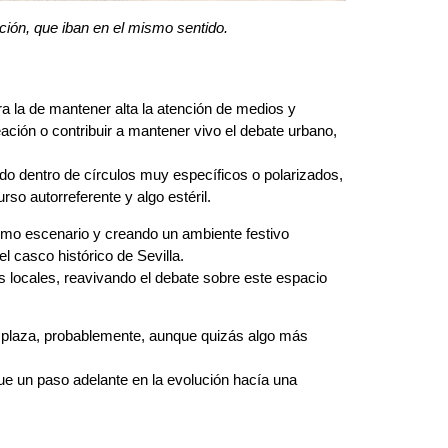
ción, que iban en el mismo sentido.
ra la de mantener alta la atención de medios y
ación o contribuir a mantener vivo el debate urbano,
o dentro de círculos muy específicos o polarizados,
o autorreferente y algo estéril.
como escenario y creando un ambiente festivo
l casco histórico de Sevilla.
s locales, reavivando el debate sobre este espacio
la plaza, probablemente, aunque quizás algo más
ue un paso adelante en la evolución hacía una