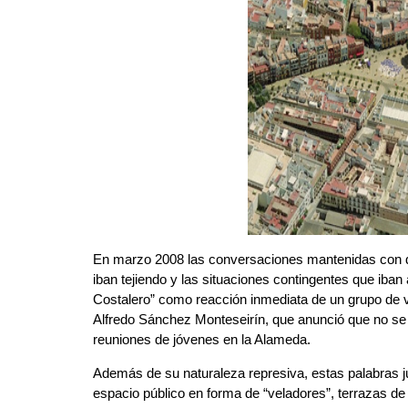
En marzo 2008 las conversaciones mantenidas con di
iban tejiendo y las situaciones contingentes que iban
Costalero” como reacción inmediata de un grupo de ve
Alfredo Sánchez Monteseirín, que anunció que no se c
reuniones de jóvenes en la Alameda.
Además de su naturaleza represiva, estas palabras jus
espacio público en forma de “veladores”, terrazas d