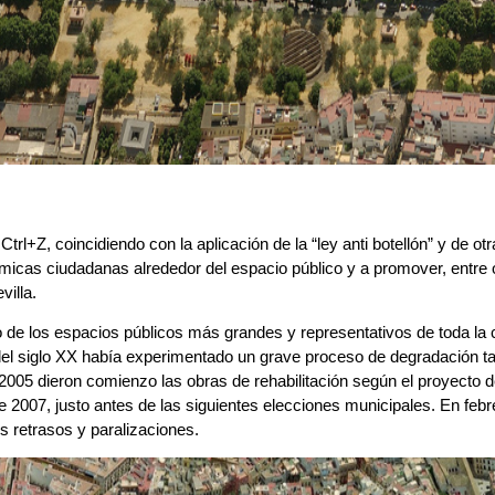
rl+Z, coincidiendo con la aplicación de la “ley anti botellón” y de otr
as ciudadanas alrededor del espacio público y a promover, entre otro
illa.
e los espacios públicos más grandes y representativos de toda la ci
del siglo XX había experimentado un grave proceso de degradación ta
 2005 dieron comienzo las obras de rehabilitación según el proyecto d
e 2007, justo antes de las siguientes elecciones municipales. En feb
s retrasos y paralizaciones.