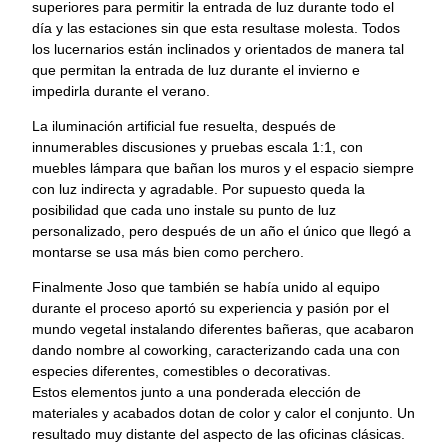
superiores para permitir la entrada de luz durante todo el
día y las estaciones sin que esta resultase molesta. Todos
los lucernarios están inclinados y orientados de manera tal
que permitan la entrada de luz durante el invierno e
impedirla durante el verano.
La iluminación artificial fue resuelta, después de
innumerables discusiones y pruebas escala 1:1, con
muebles lámpara que bañan los muros y el espacio siempre
con luz indirecta y agradable. Por supuesto queda la
posibilidad que cada uno instale su punto de luz
personalizado, pero después de un año el único que llegó a
montarse se usa más bien como perchero.
Finalmente Joso que también se había unido al equipo
durante el proceso aportó su experiencia y pasión por el
mundo vegetal instalando diferentes bañeras, que acabaron
dando nombre al coworking, caracterizando cada una con
especies diferentes, comestibles o decorativas.
Estos elementos junto a una ponderada elección de
materiales y acabados dotan de color y calor el conjunto. Un
resultado muy distante del aspecto de las oficinas clásicas.