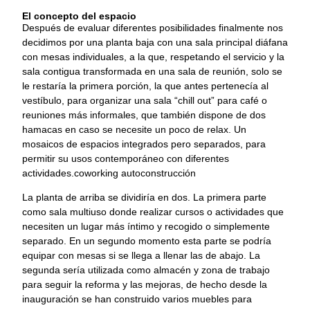
El concepto del espacio
Después de evaluar diferentes posibilidades finalmente nos
decidimos por una planta baja con una sala principal diáfana
con mesas individuales, a la que, respetando el servicio y la
sala contigua transformada en una sala de reunión, solo se
le restaría la primera porción, la que antes pertenecía al
vestíbulo, para organizar una sala “chill out” para café o
reuniones más informales, que también dispone de dos
hamacas en caso se necesite un poco de relax. Un
mosaicos de espacios integrados pero separados, para
permitir su usos contemporáneo con diferentes
actividades.coworking autoconstrucción
La planta de arriba se dividiría en dos. La primera parte
como sala multiuso donde realizar cursos o actividades que
necesiten un lugar más íntimo y recogido o simplemente
separado. En un segundo momento esta parte se podría
equipar con mesas si se llega a llenar las de abajo. La
segunda sería utilizada como almacén y zona de trabajo
para seguir la reforma y las mejoras, de hecho desde la
inauguración se han construido varios muebles para