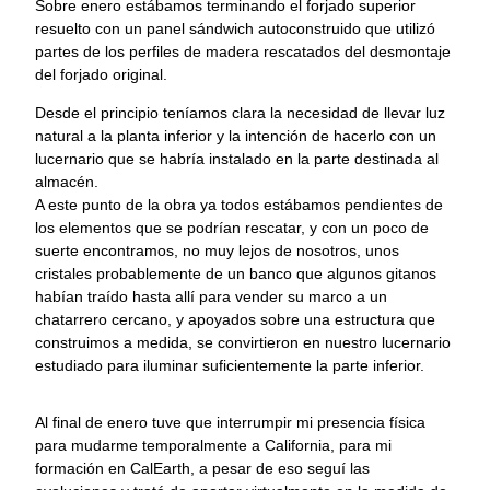
Sobre enero estábamos terminando el forjado superior
resuelto con un panel sándwich autoconstruido que utilizó
partes de los perfiles de madera rescatados del desmontaje
del forjado original.
Desde el principio teníamos clara la necesidad de llevar luz
natural a la planta inferior y la intención de hacerlo con un
lucernario que se habría instalado en la parte destinada al
almacén.
A este punto de la obra ya todos estábamos pendientes de
los elementos que se podrían rescatar, y con un poco de
suerte encontramos, no muy lejos de nosotros, unos
cristales probablemente de un banco que algunos gitanos
habían traído hasta allí para vender su marco a un
chatarrero cercano, y apoyados sobre una estructura que
construimos a medida, se convirtieron en nuestro lucernario
estudiado para iluminar suficientemente la parte inferior.
Al final de enero tuve que interrumpir mi presencia física
para mudarme temporalmente a California, para mi
formación en CalEarth, a pesar de eso seguí las