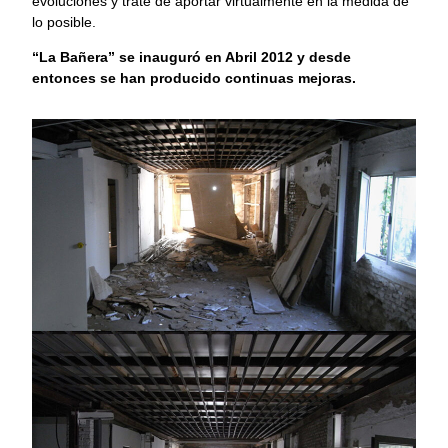
evoluciones y traté de aportar virtualmente en la medida de
lo posible.
“La Bañera” se inauguró en Abril 2012 y desde
entonces se han producido continuas mejoras.