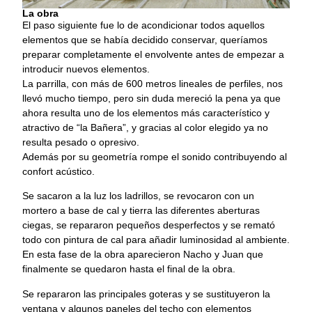
La obra
El paso siguiente fue lo de acondicionar todos aquellos
elementos que se había decidido conservar, queríamos
preparar completamente el envolvente antes de empezar a
introducir nuevos elementos.
La parrilla, con más de 600 metros lineales de perfiles, nos
llevó mucho tiempo, pero sin duda mereció la pena ya que
ahora resulta uno de los elementos más característico y
atractivo de “la Bañera”, y gracias al color elegido ya no
resulta pesado o opresivo.
Además por su geometría rompe el sonido contribuyendo al
confort acústico.
Se sacaron a la luz los ladrillos, se revocaron con un
mortero a base de cal y tierra las diferentes aberturas
ciegas, se repararon pequeños desperfectos y se remató
todo con pintura de cal para añadir luminosidad al ambiente.
En esta fase de la obra aparecieron Nacho y Juan que
finalmente se quedaron hasta el final de la obra.
Se repararon las principales goteras y se sustituyeron la
ventana y algunos paneles del techo con elementos