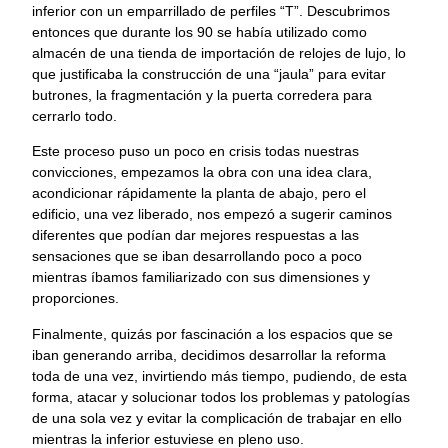
inferior con un emparrillado de perfiles “T”. Descubrimos
entonces que durante los 90 se había utilizado como
almacén de una tienda de importación de relojes de lujo, lo
que justificaba la construcción de una “jaula” para evitar
butrones, la fragmentación y la puerta corredera para
cerrarlo todo.
Este proceso puso un poco en crisis todas nuestras
convicciones, empezamos la obra con una idea clara,
acondicionar rápidamente la planta de abajo, pero el
edificio, una vez liberado, nos empezó a sugerir caminos
diferentes que podían dar mejores respuestas a las
sensaciones que se iban desarrollando poco a poco
mientras íbamos familiarizado con sus dimensiones y
proporciones.
Finalmente, quizás por fascinación a los espacios que se
iban generando arriba, decidimos desarrollar la reforma
toda de una vez, invirtiendo más tiempo, pudiendo, de esta
forma, atacar y solucionar todos los problemas y patologías
de una sola vez y evitar la complicación de trabajar en ello
mientras la inferior estuviese en pleno uso.