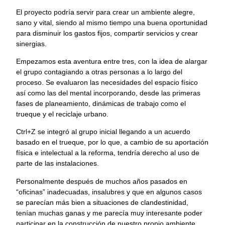
El proyecto podría servir para crear un ambiente alegre,
sano y vital, siendo al mismo tiempo una buena oportunidad
para disminuir los gastos fijos, compartir servicios y crear
sinergias.
Empezamos esta aventura entre tres, con la idea de alargar
el grupo contagiando a otras personas a lo largo del
proceso. Se evaluaron las necesidades del espacio físico
así como las del mental incorporando, desde las primeras
fases de planeamiento, dinámicas de trabajo como el
trueque y el reciclaje urbano.
Ctrl+Z se integró al grupo inicial llegando a un acuerdo
basado en el trueque, por lo que, a cambio de su aportación
física e intelectual a la reforma, tendría derecho al uso de
parte de las instalaciones.
Personalmente después de muchos años pasados en
“oficinas” inadecuadas, insalubres y que en algunos casos
se parecían más bien a situaciones de clandestinidad,
tenían muchas ganas y me parecía muy interesante poder
participar en la construcción de nuestro propio ambiente