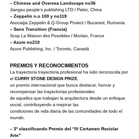
– Chinese and Oversea Landscape no36
Jiangsu people’s publishing LTD / Pekin, China
– Zeppelin n.o 100 y no119
Asociaţia Zeppelin & Q-Group Proiect / Bucarest, Rumania
– Sans Transition (Francia)
Scop La Maison des Possibles / Morlaix, France
– Azure no210
Azure Publishing, Inc. / Toronto, Canadá
PREMIOS Y RECONOCIMIENTOS
La trayectoria trayectoria profesional ha sido reconocida por
el
CURRY STONE DESIGN PRIZE
,
un premio internacional que busca destacar, honrar y
recompensar las trayectorias profesionales
de aquellos que trabajan la arquitectura desde un enfoque
social, contribuyendo a mejorar las
condiciones de vida diaria de las comunidades de todo el
mundo.
– 3º classificando Premio del “IV Certamen Reciclar
Arte”