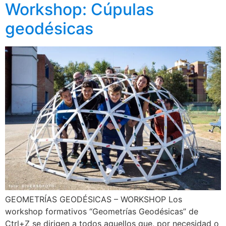
Workshop: Cúpulas
geodésicas
GEOMETRÍAS GEODÉSICAS – WORKSHOP Los
workshop formativos “Geometrías Geodésicas” de
Ctrl+Z se dirigen a todos aquellos que, por necesidad o