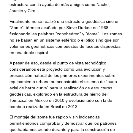
estructura con la ayuda de más amigos como Nacho,
Jaunito y Ciro.
Finalmente no se realizó una estructura geodésica sino un
“Zome”, término acuñado por Steve Durkee en 1968
fusionando las palabras “zonohedron” y “dome”. Los zomes
no se basan en un sistema esférico o elíptico sino que son
volúmenes geométricos compuestos de facetas dispuestas
en una doble espiral.
A pesar de eso, desde el punto de vista tecnológico
consideramos este proyecto como una evolución y
prosecución natural de los primeros experimentos sobre
equipamiento urbano autoconstruido el sistema de “nudo
axial de barra curva” para la realización de estructuras
geodésicas, explorado en la estructura de hierro del
Temazcal en México en 2010 y evolucionado con la de
bamboo realizada en Brasil en 2013.
El montaje del zome fue rápido y sin incidencias
permitiéndonos comprobar y demostrar que los patrones
que habíamos creado durante y para la construcción de