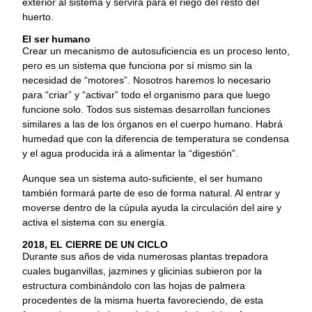
exterior al sistema y servirá para el riego del resto del
huerto.
El ser humano
Crear un mecanismo de autosuficiencia es un proceso lento,
pero es un sistema que funciona por sí mismo sin la
necesidad de “motores”. Nosotros haremos lo necesario
para “criar” y “activar” todo el organismo para que luego
funcione solo. Todos sus sistemas desarrollan funciones
similares a las de los órganos en el cuerpo humano. Habrá
humedad que con la diferencia de temperatura se condensa
y el agua producida irá a alimentar la “digestión”.
Aunque sea un sistema auto-suficiente, el ser humano
también formará parte de eso de forma natural. Al entrar y
moverse dentro de la cúpula ayuda la circulación del aire y
activa el sistema con su energía.
2018, EL CIERRE DE UN CICLO
Durante sus años de vida numerosas plantas trepadora
cuales buganvillas, jazmines y glicinias subieron por la
estructura combinándolo con las hojas de palmera
procedentes de la misma huerta favoreciendo, de esta