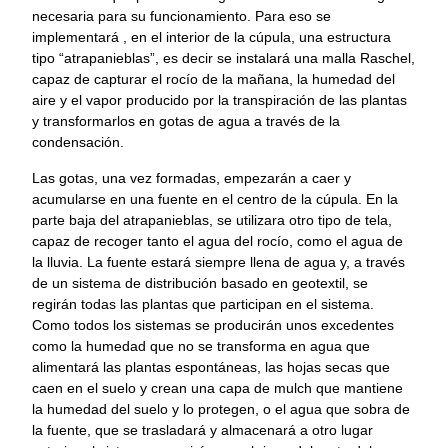
necesaria para su funcionamiento. Para eso se
implementará , en el interior de la cúpula, una estructura
tipo “atrapanieblas”, es decir se instalará una malla Raschel,
capaz de capturar el rocío de la mañana, la humedad del
aire y el vapor producido por la transpiración de las plantas
y transformarlos en gotas de agua a través de la
condensación.
Las gotas, una vez formadas, empezarán a caer y
acumularse en una fuente en el centro de la cúpula. En la
parte baja del atrapanieblas, se utilizara otro tipo de tela,
capaz de recoger tanto el agua del rocío, como el agua de
la lluvia. La fuente estará siempre llena de agua y, a través
de un sistema de distribución basado en geotextil, se
regirán todas las plantas que participan en el sistema.
Como todos los sistemas se producirán unos excedentes
como la humedad que no se transforma en agua que
alimentará las plantas espontáneas, las hojas secas que
caen en el suelo y crean una capa de mulch que mantiene
la humedad del suelo y lo protegen, o el agua que sobra de
la fuente, que se trasladará y almacenará a otro lugar