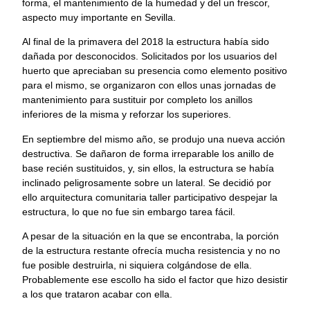
forma, el mantenimiento de la humedad y del un frescor,
aspecto muy importante en Sevilla.
Al final de la primavera del 2018 la estructura había sido
dañada por desconocidos. Solicitados por los usuarios del
huerto que apreciaban su presencia como elemento positivo
para el mismo, se organizaron con ellos unas jornadas de
mantenimiento para sustituir por completo los anillos
inferiores de la misma y reforzar los superiores.
En septiembre del mismo año, se produjo una nueva acción
destructiva. Se dañaron de forma irreparable los anillo de
base recién sustituidos, y, sin ellos, la estructura se había
inclinado peligrosamente sobre un lateral. Se decidió por
ello arquitectura comunitaria taller participativo despejar la
estructura, lo que no fue sin embargo tarea fácil.
A pesar de la situación en la que se encontraba, la porción
de la estructura restante ofrecía mucha resistencia y no no
fue posible destruirla, ni siquiera colgándose de ella.
Probablemente ese escollo ha sido el factor que hizo desistir
a los que trataron acabar con ella.