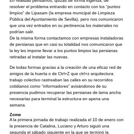
En realidad pensamos, quizás de forma ingenua, de
resolver el problema entrando en contacto con los “puntos
limpios” de Lipasam (la empresa municipal de Limpieza
Pública del Ayuntamiento de Sevilla), pero nos comunicaron
que una vez entrados en su pertinencia los materiales no
podrían salir.
De la misma forma contactamos con empresas instaladoras
de persianas que en casi su totalidad nos comunicaron que
la ley les impone llevar a los puntos limpios las persianas
retiradas al instalar las nuevas.
De todas formas gracias a la creación de una eficaz red de
amigos de la huerta o de Ctrl+Z que ctrl+z arquitectura
trabajo colectivo rastreaban las calles en su recorridos
cotidianos como “informadores” avisándonos de su
presencia pudimos recuperar las persianas de lama ancha
necesarias para terminal la estructura en apena una
semana.
Zome
A la primera jornada de trabajo realizada el 10 de enero con
la presencia de Catalina, Luciano y Arturo siguió una
segunda el sábado siguiente en la que se terminó la