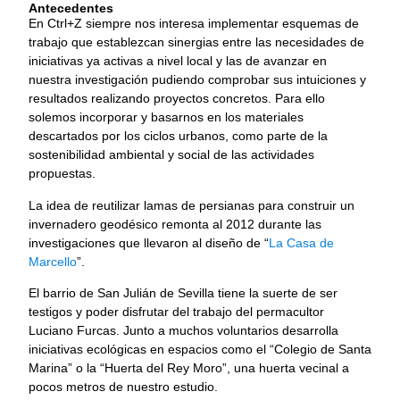
Antecedentes
En Ctrl+Z siempre nos interesa implementar esquemas de
trabajo que establezcan sinergias entre las necesidades de
iniciativas ya activas a nivel local y las de avanzar en
nuestra investigación pudiendo comprobar sus intuiciones y
resultados realizando proyectos concretos. Para ello
solemos incorporar y basarnos en los materiales
descartados por los ciclos urbanos, como parte de la
sostenibilidad ambiental y social de las actividades
propuestas.
La idea de reutilizar lamas de persianas para construir un
invernadero geodésico remonta al 2012 durante las
investigaciones que llevaron al diseño de “
La Casa de
Marcello
”.
El barrio de San Julián de Sevilla tiene la suerte de ser
testigos y poder disfrutar del trabajo del permacultor
Luciano Furcas. Junto a muchos voluntarios desarrolla
iniciativas ecológicas en espacios como el “Colegio de Santa
Marina” o la “Huerta del Rey Moro”, una huerta vecinal a
pocos metros de nuestro estudio.