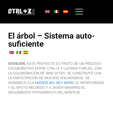
El árbol – Sistema auto-
suficiente
ATENCIÓN:
ESTE PROYECTO ES FRUTO DE UN PROCESO
COLABORATIVO ENTRE CTRL+Z Y LUCIANO FURCAS, CON
LA COLABORACIÓN DE IRINI SFYRY. SE CONSTRUYÓ CON
LA PARTICIPACIÓN DE MUCHOS VOLUNTARIOS. SE
AGRADECE A LA
HUERTA DEL REY MORO
LA OPORTUNIDAD
Y EL APOYO RECIBIDO Y A JAVIER NAVARRO EL
SEGUIMIENTO FOTOGRÁFICO DEL MONTAJE.