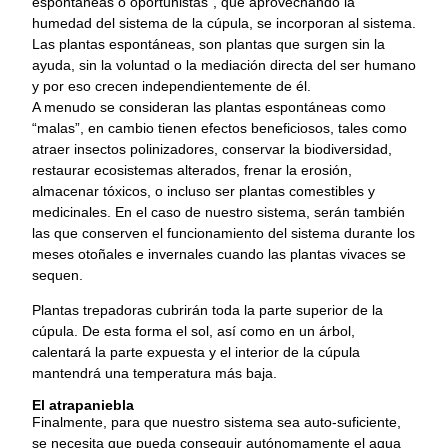
espontáneas o oportunistas”, que aprovechando la
humedad del sistema de la cúpula, se incorporan al sistema.
Las plantas espontáneas, son plantas que surgen sin la
ayuda, sin la voluntad o la mediación directa del ser humano
y por eso crecen independientemente de él.
A menudo se consideran las plantas espontáneas como
“malas”, en cambio tienen efectos beneficiosos, tales como
atraer insectos polinizadores, conservar la biodiversidad,
restaurar ecosistemas alterados, frenar la erosión,
almacenar tóxicos, o incluso ser plantas comestibles y
medicinales. En el caso de nuestro sistema, serán también
las que conserven el funcionamiento del sistema durante los
meses otoñales e invernales cuando las plantas vivaces se
sequen.
Plantas trepadoras cubrirán toda la parte superior de la
cúpula. De esta forma el sol, así como en un árbol,
calentará la parte expuesta y el interior de la cúpula
mantendrá una temperatura más baja.
El atrapaniebla
Finalmente, para que nuestro sistema sea auto-suficiente,
se necesita que pueda conseguir autónomamente el agua