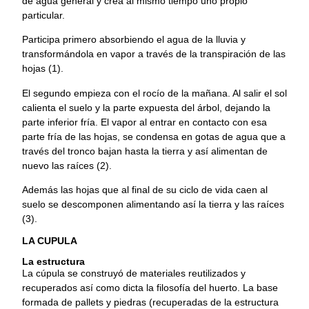
de agua general y crea al mismo tiempo uno propio
particular.
Participa primero absorbiendo el agua de la lluvia y
transformándola en vapor a través de la transpiración de las
hojas (1).
El segundo empieza con el rocío de la mañana. Al salir el sol
calienta el suelo y la parte expuesta del árbol, dejando la
parte inferior fría. El vapor al entrar en contacto con esa
parte fría de las hojas, se condensa en gotas de agua que a
través del tronco bajan hasta la tierra y así alimentan de
nuevo las raíces (2).
Además las hojas que al final de su ciclo de vida caen al
suelo se descomponen alimentando así la tierra y las raíces
(3).
LA CUPULA
La estructura
La cúpula se construyó de materiales reutilizados y
recuperados así como dicta la filosofía del huerto. La base
formada de pallets y piedras (recuperadas de la estructura