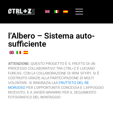
l’Albero – Sistema auto-
sufficiente
ATTENZIONE:
QUESTO PROGETTO È IL FRUTTO DI UN
PROCESSO COLLABORATIVO TRA CTRL+Z E LUCIANO
FURCAS, CON LA COLLABORAZIONE DI IRINI SFYRY. SI È
COSTRUITO GRAZIE ALLA PARTECIPAZIONE DI MOLTI
VOLONTARI. SI RINGRAZIA LAA
FRUTTETO DEL RE
MORUOSO
PER L’OPPORTUNITÀ CONCESSA E L’APPOGGIO
RICEVUTO, E A JAVIER NAVARRO PER IL SEGUIMENTO
FOTOGRAFICO DEL MONTAGGIO