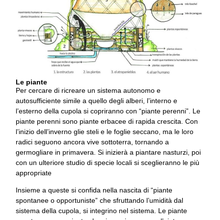
Le piante
Per cercare di ricreare un sistema autonomo e
autosufficiente simile a quello degli alberi, l’interno e
l’esterno della cupola si copriranno con “piante perenni”. Le
piante perenni sono piante erbacee di rapida crescita. Con
l’inizio dell’inverno glie steli e le foglie seccano, ma le loro
radici seguono ancora vive sottoterra, tornando a
germogliare in primavera. Si inizierà a piantare nasturzi, poi
con un ulteriore studio di specie locali si sceglieranno le più
appropriate
Insieme a queste si confida nella nascita di “piante
spontanee o opportuniste” che sfruttando l’umidità dal
sistema della cupola, si integrino nel sistema. Le piante