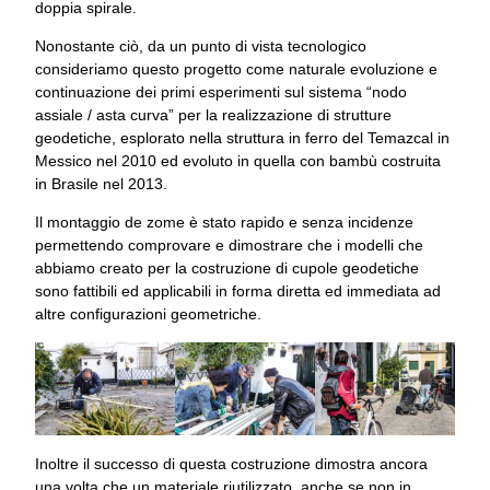
doppia spirale.
Nonostante ciò, da un punto di vista tecnologico
consideriamo questo progetto come naturale evoluzione e
continuazione dei primi esperimenti sul sistema “nodo
assiale / asta curva” per la realizzazione di strutture
geodetiche, esplorato nella struttura in ferro del Temazcal in
Messico nel 2010 ed evoluto in quella con bambù costruita
in Brasile nel 2013.
Il montaggio de zome è stato rapido e senza incidenze
permettendo comprovare e dimostrare che i modelli che
abbiamo creato per la costruzione di cupole geodetiche
sono fattibili ed applicabili in forma diretta ed immediata ad
altre configurazioni geometriche.
Inoltre il successo di questa costruzione dimostra ancora
una volta che un materiale riutilizzato, anche se non in