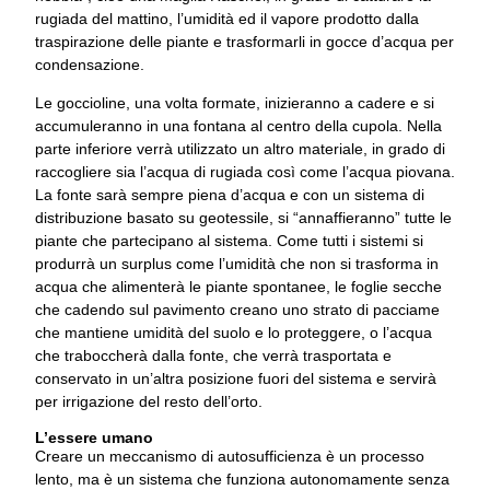
rugiada del mattino, l’umidità ed il vapore prodotto dalla
traspirazione delle piante e trasformarli in gocce d’acqua per
condensazione.
Le goccioline, una volta formate, inizieranno a cadere e si
accumuleranno in una fontana al centro della cupola. Nella
parte inferiore verrà utilizzato un altro materiale, in grado di
raccogliere sia l’acqua di rugiada così come l’acqua piovana.
La fonte sarà sempre piena d’acqua e con un sistema di
distribuzione basato su geotessile, si “annaffieranno” tutte le
piante che partecipano al sistema. Come tutti i sistemi si
produrrà un surplus come l’umidità che non si trasforma in
acqua che alimenterà le piante spontanee, le foglie secche
che cadendo sul pavimento creano uno strato di pacciame
che mantiene umidità del suolo e lo proteggere, o l’acqua
che traboccherà dalla fonte, che verrà trasportata e
conservato in un’altra posizione fuori del sistema e servirà
per irrigazione del resto dell’orto.
L’essere umano
Creare un meccanismo di autosufficienza è un processo
lento, ma è un sistema che funziona autonomamente senza