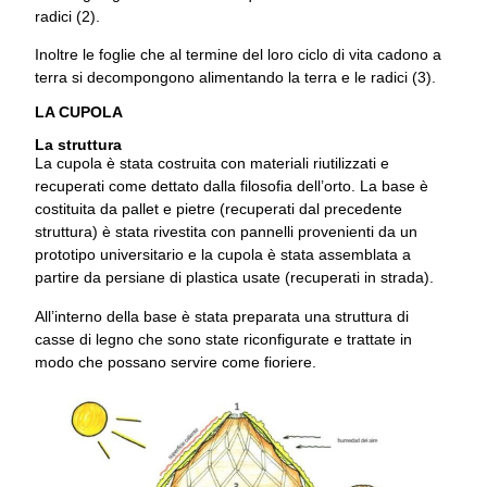
radici (2).
Inoltre le foglie che al termine del loro ciclo di vita cadono a
terra si decompongono alimentando la terra e le radici (3).
LA CUPOLA
La struttura
La cupola è stata costruita con materiali riutilizzati e
recuperati come dettato dalla filosofia dell’orto. La base è
costituita da pallet e pietre (recuperati dal precedente
struttura) è stata rivestita con pannelli provenienti da un
prototipo universitario e la cupola è stata assemblata a
partire da persiane di plastica usate (recuperati in strada).
All’interno della base è stata preparata una struttura di
casse di legno che sono state riconfigurate e trattate in
modo che possano servire come fioriere.