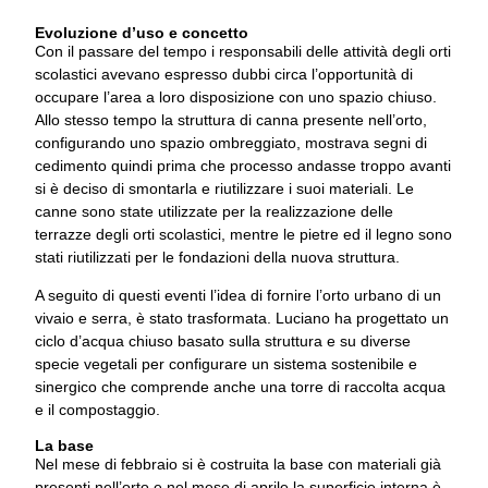
Evoluzione d’uso e concetto
Con il passare del tempo i responsabili delle attività degli orti
scolastici avevano espresso dubbi circa l’opportunità di
occupare l’area a loro disposizione con uno spazio chiuso.
Allo stesso tempo la struttura di canna presente nell’orto,
configurando uno spazio ombreggiato, mostrava segni di
cedimento quindi prima che processo andasse troppo avanti
si è deciso di smontarla e riutilizzare i suoi materiali. Le
canne sono state utilizzate per la realizzazione delle
terrazze degli orti scolastici, mentre le pietre ed il legno sono
stati riutilizzati per le fondazioni della nuova struttura.
A seguito di questi eventi l’idea di fornire l’orto urbano di un
vivaio e serra, è stato trasformata. Luciano ha progettato un
ciclo d’acqua chiuso basato sulla struttura e su diverse
specie vegetali per configurare un sistema sostenibile e
sinergico che comprende anche una torre di raccolta acqua
e il compostaggio.
La base
Nel mese di febbraio si è costruita la base con materiali già
presenti nell’orto e nel mese di aprile la superficie interna è