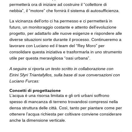
permetterà ora di iniziare ad costruire il “collettore di
nebbia”, il “motore” che fornirà il sistema di autosufficienza.
La vicinanza dell’orto ci ha permesso e ci permetterà in
futuro, un monitoraggio costante e attento dell’evoluzione
progetto, per adattarlo alle nuove esigenze e rispondere alle
diverse situazioni sorte durante il processo. Continueremo a
lavorare con Luciano ed il team del “Rey Moro” per
consolidare questa iniziativa e trasformarla in uno strumento
utile per questa meravigliosa “oasi urbana”.
A seguire si riporta un testo scritto in collaborazione con
Eirini Sfyri Triantafyllos, sulla base di sue conversazioni con
Luciano Furcas:
Concetti di progettazione
L’acqua è una risorsa limitata e gli orti urbani soffrono
spesso di mancanza di terreno trovandosi compressi nella
densa struttura delle città. Così, tanto per piantare come per
ottenere l’acqua richiesta per coltivare conviene considerare
anche la dimensione verticale.