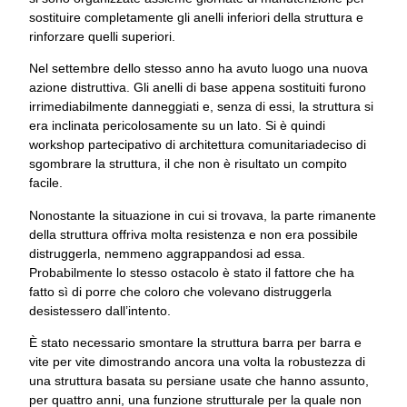
sostituire completamente gli anelli inferiori della struttura e
rinforzare quelli superiori.
Nel settembre dello stesso anno ha avuto luogo una nuova
azione distruttiva. Gli anelli di base appena sostituiti furono
irrimediabilmente danneggiati e, senza di essi, la struttura si
era inclinata pericolosamente su un lato. Si è quindi
workshop partecipativo di architettura comunitariadeciso di
sgombrare la struttura, il che non è risultato un compito
facile.
Nonostante la situazione in cui si trovava, la parte rimanente
della struttura offriva molta resistenza e non era possibile
distruggerla, nemmeno aggrappandosi ad essa.
Probabilmente lo stesso ostacolo è stato il fattore che ha
fatto sì di porre che coloro che volevano distruggerla
desistessero dall’intento.
È stato necessario smontare la struttura barra per barra e
vite per vite dimostrando ancora una volta la robustezza di
una struttura basata su persiane usate che hanno assunto,
per quattro anni, una funzione strutturale per la quale non