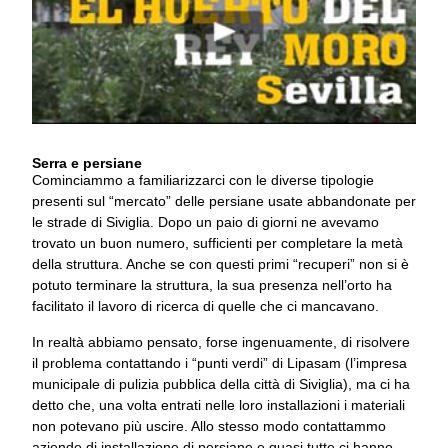
Serra e persiane
Cominciammo a familiarizzarci con le diverse tipologie
presenti sul “mercato” delle persiane usate abbandonate per
le strade di Siviglia. Dopo un paio di giorni ne avevamo
trovato un buon numero, sufficienti per completare la metà
della struttura. Anche se con questi primi “recuperi” non si è
potuto terminare la struttura, la sua presenza nell’orto ha
facilitato il lavoro di ricerca di quelle che ci mancavano.
In realtà abbiamo pensato, forse ingenuamente, di risolvere
il problema contattando i “punti verdi” di Lipasam (l’impresa
municipale di pulizia pubblica della città di Siviglia), ma ci ha
detto che, una volta entrati nelle loro installazioni i materiali
non potevano più uscire. Allo stesso modo contattammo
aziende di installazione di persiane e quasi tutte ci hanno