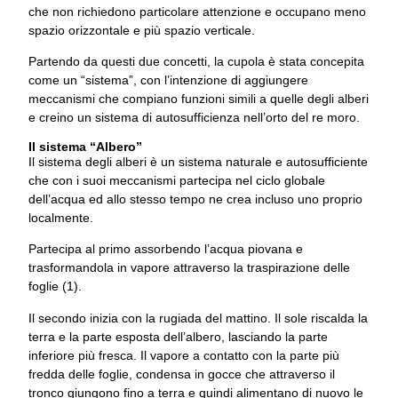
che non richiedono particolare attenzione e occupano meno
spazio orizzontale e più spazio verticale.
Partendo da questi due concetti, la cupola è stata concepita
come un “sistema”, con l’intenzione di aggiungere
meccanismi che compiano funzioni simili a quelle degli alberi
e creino un sistema di autosufficienza nell’orto del re moro.
Il sistema “Albero”
Il sistema degli alberi è un sistema naturale e autosufficiente
che con i suoi meccanismi partecipa nel ciclo globale
dell’acqua ed allo stesso tempo ne crea incluso uno proprio
localmente.
Partecipa al primo assorbendo l’acqua piovana e
trasformandola in vapore attraverso la traspirazione delle
foglie (1).
Il secondo inizia con la rugiada del mattino. Il sole riscalda la
terra e la parte esposta dell’albero, lasciando la parte
inferiore più fresca. Il vapore a contatto con la parte più
fredda delle foglie, condensa in gocce che attraverso il
tronco giungono fino a terra e quindi alimentano di nuovo le