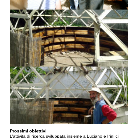
Prossimi obiettivi
L’attività di ricerca sviluppata insieme a Luciano e Irini ci