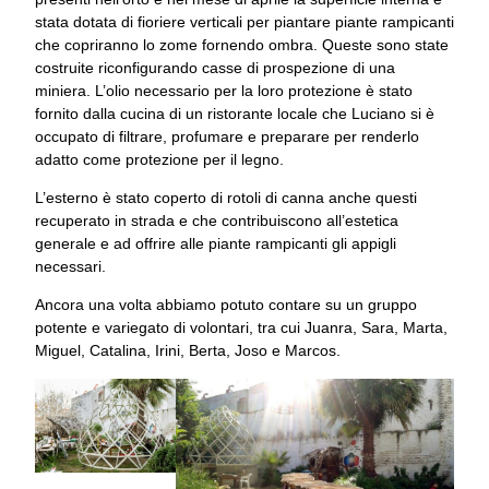
stata dotata di fioriere verticali per piantare piante rampicanti
che copriranno lo zome fornendo ombra. Queste sono state
costruite riconfigurando casse di prospezione di una
miniera. L’olio necessario per la loro protezione è stato
fornito dalla cucina di un ristorante locale che Luciano si è
occupato di filtrare, profumare e preparare per renderlo
adatto come protezione per il legno.
L’esterno è stato coperto di rotoli di canna anche questi
recuperato in strada e che contribuiscono all’estetica
generale e ad offrire alle piante rampicanti gli appigli
necessari.
Ancora una volta abbiamo potuto contare su un gruppo
potente e variegato di volontari, tra cui Juanra, Sara, Marta,
Miguel, Catalina, Irini, Berta, Joso e Marcos.