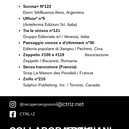
Sunma+ Nº122
Donn SA/Buenos Aires, Argentina
Ufficio* nº5
(Anteferma Edizioni Srl, Italia)
Tra le strisce nº121
Gruppo Editoriale srl / Venezia, Italia
Paesaggio cinese e d'oltremare nº36
Editoria popolare di Jiangsu / Pechino, Cina
Zeppelin #100 e #119
Associazione
Zeppelin / Bucarest, Romania
Senza transizione (Francia)
Scop La Maison des Possibili / Francia
Zolfo nº210
Sulphur Publishing, Inc. / Toronto, Canada
@recuperoergosum
CTRL+Z