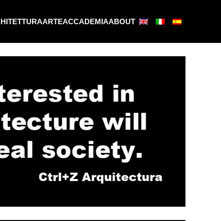
HITETTURA
ARTE
ACCADEMIA
ABOUT